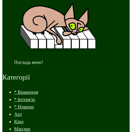
Погладь мене!
Категорії
* Враження
* Інтерв'ю
* Новини
Арт
Кіно
Мандри