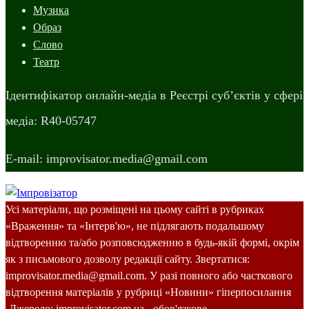
Музика
Образ
Слово
Театр
Ідентифікатор онлайн-медіа в Реєстрі суб’єктів у сфері
медіа: R40-05747
E-mail: improvisator.media@gmail.com
Усі матеріали, що розміщені на цьому сайті в рубриках
«Враження» та «Інтерв'ю», не підлягають подальшому
відтворенню та/або розповсюдженню в будь-якій формі, окрім
як з письмового дозволу редакції сайту. Звертатися:
improvisator.media@gmail.com. У разі повного або часткового
відтворення матеріалів у рубриці «Новини» гіперпосилання
-Джерело: improvisator.com.ua - обов'язкове.