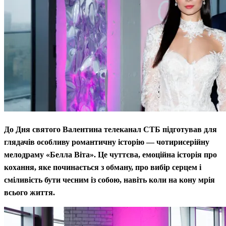
До Дня святого Валентина телеканал СТБ підготував для
глядачів особливу романтичну історію — чотирисерійну
мелодраму «Белла Віта». Це чуттєва, емоційна історія про
кохання, яке починається з обману, про вибір серцем і
сміливість бути чесним із собою, навіть коли на кону мрія
всього життя.