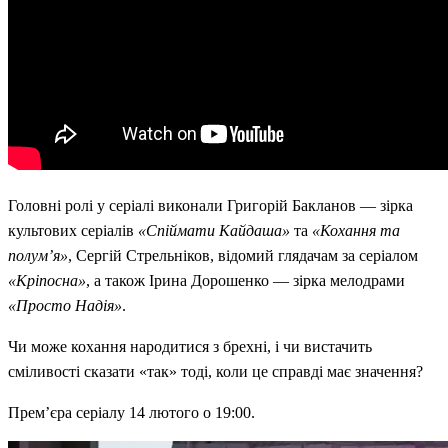
Головні ролі у серіалі виконали Григорій Бакланов — зірка
культових серіалів
«Спіймати Кайдаша»
та
«Кохання та
полумʼя»
, Сергій Стрельніков, відомий глядачам за серіалом
«Кріпосна»
, а також Ірина Дорошенко — зірка мелодрами
«Просто Надія»
.
Чи може кохання народитися з брехні, і чи вистачить
сміливості сказати «так» тоді, коли це справді має значення?
Прем’єра серіалу 14 лютого о 19:00.