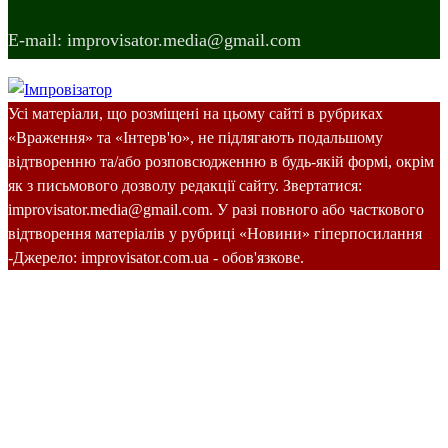
E-mail: improvisator.media@gmail.com
Усі матеріали, що розміщені на цьому сайті в рубриках
«Враження» та «Інтерв'ю», не підлягають подальшому
відтворенню та/або розповсюдженню в будь-якій формі, окрім
як з письмового дозволу редакції сайту. Звертатися:
improvisator.media@gmail.com. У разі повного або часткового
відтворення матеріалів у рубриці «Новини» гіперпосилання
-Джерело: improvisator.com.ua - обов'язкове.