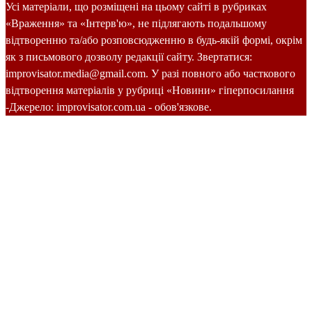
Усі матеріали, що розміщені на цьому сайті в рубриках
«Враження» та «Інтерв'ю», не підлягають подальшому
відтворенню та/або розповсюдженню в будь-якій формі, окрім
як з письмового дозволу редакції сайту. Звертатися:
improvisator.media@gmail.com. У разі повного або часткового
відтворення матеріалів у рубриці «Новини» гіперпосилання
-Джерело: improvisator.com.ua - обов'язкове.