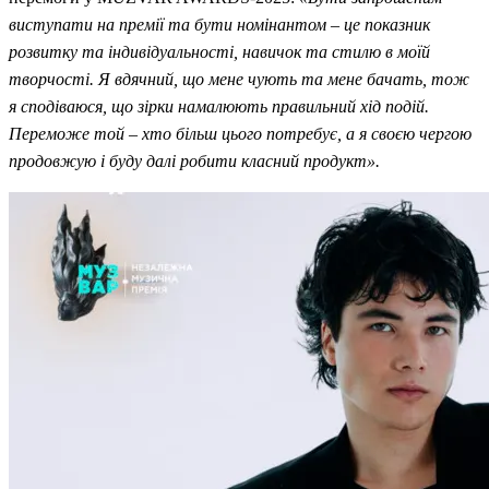
виступати на премії та бути номінантом – це показник
розвитку та індивідуальності, навичок та стилю в моїй
творчості. Я вдячний, що мене чують та мене бачать, тож
я сподіваюся, що зірки намалюють правильний хід подій.
Переможе той – хто більш цього потребує, а я своєю чергою
продовжую і буду далі робити класний продукт».