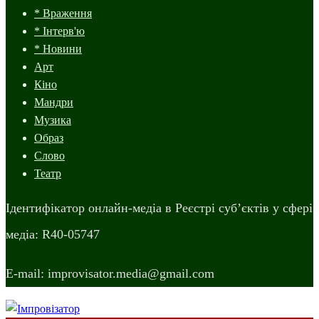
* Враження
* Інтерв'ю
* Новини
Арт
Кіно
Мандри
Музика
Образ
Слово
Театр
Ідентифікатор онлайн-медіа в Реєстрі суб’єктів у сфері
медіа: R40-05747
E-mail: improvisator.media@gmail.com