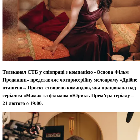
Телеканал СТБ у співпраці з компанією «Основа Фільм
Продакшн» представляє чотирисерійну мелодраму «Дрібне
пташеня». Проєкт створено командою, яка працювала над
серіалом «Мама» та фільмом «Юрик». Прем’єра серіалу –
21 лютого о 19:00.