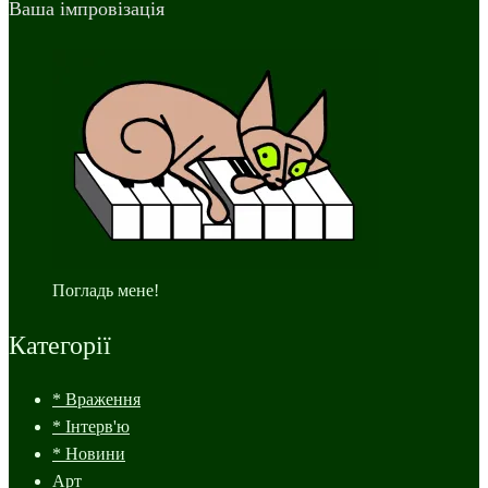
Ваша імпровізація
Погладь мене!
Категорії
* Враження
* Інтерв'ю
* Новини
Арт