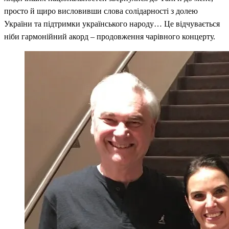
просто й щиро висловивши слова солідарності з долею
України та підтримки українського народу… Це відчувається
ніби гармонійний акорд – продовження чарівного концерту.