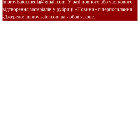
improvisator.media@gmail.com. У разі повного або часткового
відтворення матеріалів у рубриці «Новини» гіперпосилання
-Джерело: improvisator.com.ua - обов'язкове.