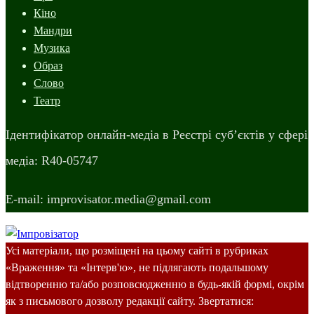
Кіно
Мандри
Музика
Образ
Слово
Театр
Ідентифікатор онлайн-медіа в Реєстрі суб’єктів у сфері
медіа: R40-05747
E-mail: improvisator.media@gmail.com
Усі матеріали, що розміщені на цьому сайті в рубриках
«Враження» та «Інтерв'ю», не підлягають подальшому
відтворенню та/або розповсюдженню в будь-якій формі, окрім
як з письмового дозволу редакції сайту. Звертатися: