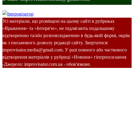
Усі матеріали, що розміщені на цьому сайті в рубриках
«Враження» та «Інтерв'ю», не підлягають подальшому
відтворенню та/або розповсюдженню в будь-якій формі, окрім
як з письмового дозволу редакції сайту. Звертатися:
improvisator.media@gmail.com. У разі повного або часткового
відтворення матеріалів у рубриці «Новини» гіперпосилання
-Джерело: improvisator.com.ua - обов'язкове.