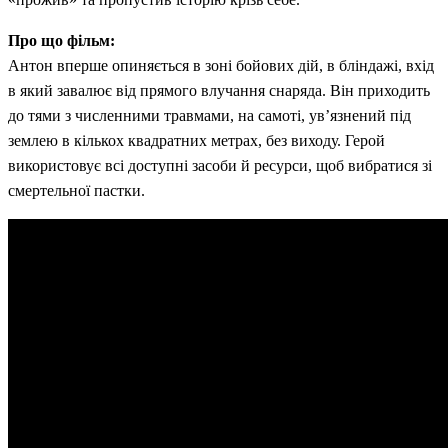
Про що фільм:
Антон вперше опиняється в зоні бойових дій, в бліндажі, вхід
в який завалює від прямого влучання снаряда. Він приходить
до тями з численними травмами, на самоті, ув’язнений під
землею в кількох квадратних метрах, без виходу. Герой
використовує всі доступні засоби й ресурси, щоб вибратися зі
смертельної пастки.