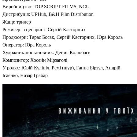
Виробництво: TOP SCRIPT FILMS, NCU
Дистрибуція: UPHub, B&H Film Distribution
Жанр: трилер
Режисер і сценарист: Сергій Касторних
Продюсери: Тарас Босак, Сергій Касторних, Юра Король
Оператор: Юра Король
Художник-постановник: Денис Колюбаєв
Композитор: Хосейн Мірзаголі
У ролях: Юрій Кулініч, Ремі (щур), Ганна Бірзул, Андрій
Ісаєнко, Назар Грабар