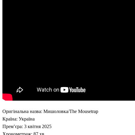
Оригінальна назва: Мишоловка/The Mousetrap
Країна: Україна
Прем’єра: 3 квітня 2025
Хронометраж: 87 хв.