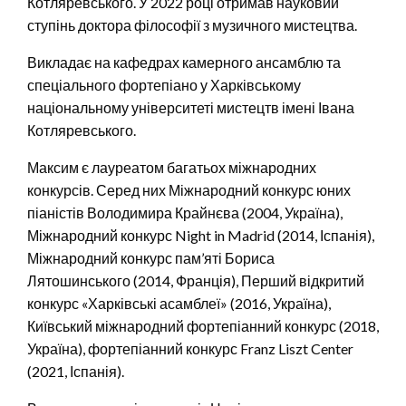
Котляревського. У 2022 році отримав науковий
ступінь доктора філософії з музичного мистецтва.
Викладає на кафедрах камерного ансамблю та
спеціального фортепіано у Харківському
національному університеті мистецтв імені Івана
Котляревського.
Максим є лауреатом багатьох міжнародних
конкурсів. Серед них Міжнародний конкурс юних
піаністів Володимира Крайнєва (2004, Україна),
Міжнародний конкурс Night in Madrid (2014, Іспанія),
Міжнародний конкурс пам’яті Бориса
Лятошинського (2014, Франція), Перший відкритий
конкурс «Харківські асамблеї» (2016, Україна),
Київський міжнародний фортепіанний конкурс (2018,
Україна), фортепіанний конкурс Franz Liszt Center
(2021, Іспанія).