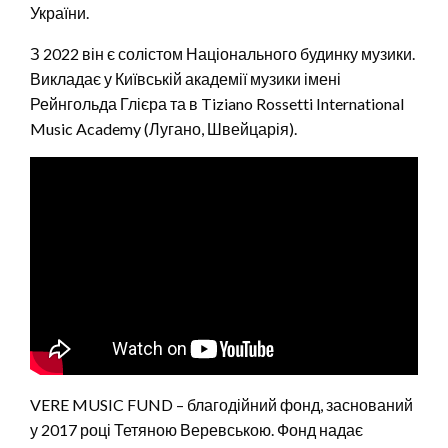
України.
З 2022 він є солістом Національного будинку музики.
Викладає у Київській академії музики імені
Рейнгольда Глієра та в Tiziano Rossetti International
Music Academy (Лугано, Швейцарія).
VERE MUSIC FUND – благодійний фонд, заснований
у 2017 році Тетяною Веревською. Фонд надає