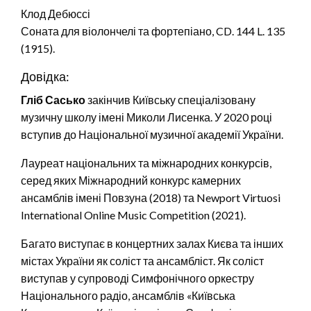
Клод Дебюссі
Соната для віолончелі та фортепіано, CD. 144 L. 135
(1915).
Довідка:
Гліб Сасько
закінчив Київську спеціалізовану
музичну школу імені Миколи Лисенка. У 2020 році
вступив до Національної музичної академії України.
Лауреат національних та міжнародних конкурсів,
серед яких Міжнародний конкурс камерних
ансамблів імені Повзуна (2018) та Newport Virtuosi
International Online Music Competition (2021).
Багато виступає в концертних залах Києва та інших
містах України як соліст та ансамбліст. Як соліст
виступав у супроводі Симфонічного оркестру
Національного радіо, ансамблів «Київська