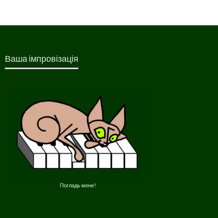
Ваша імпровізація
Погладь мене!