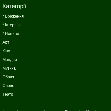
Категорії
* Враження
* Інтерв'ю
* Новини
Арт
Кіно
Мандри
Музика
Образ
Слово
Театр