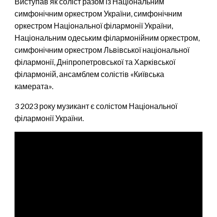
Виступав як соліст разом із Національним
симфонічним оркестром України, симфонічним
оркестром Національної філармонії України,
Національним одеським філармонійним оркестром,
симфонічним оркестром Львівської національної
філармонії, Дніпропетровської та Харківської
філармоній, ансамблем солістів «Київська
камерата».
3 2023 року музикант є солістом Національної
філармонії України.