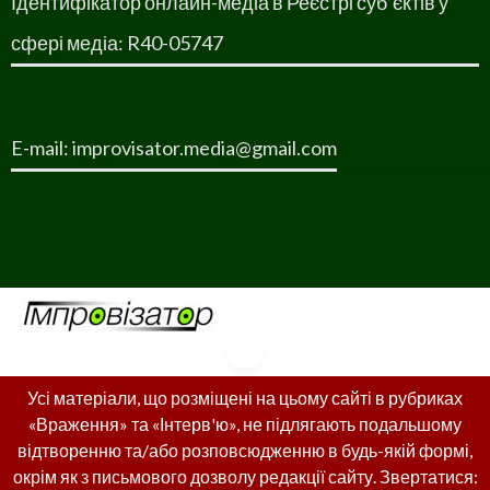
Ідентифікатор онлайн-медіа в Реєстрі суб’єктів у
сфері медіа: R40-05747
E-mail: improvisator.media@gmail.com
Усі матеріали, що розміщені на цьому сайті в рубриках
«Враження» та «Інтерв'ю», не підлягають подальшому
відтворенню та/або розповсюдженню в будь-якій формі,
окрім як з письмового дозволу редакції сайту. Звертатися: