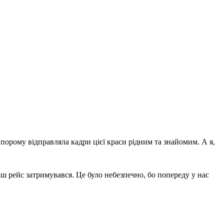
орому відправляла кадри цієї краси рідним та знайомим. А я,
ш рейс затримувався. Це було небезпечно, бо попереду у нас