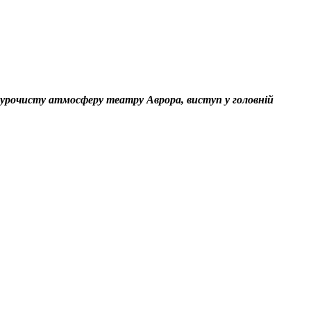
, урочисту атмосферу театру Аврора, виступ у головній