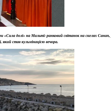
ри «Сила долі» на Мальті: ранковий світанок на скелях Санап
, який став кульмінацією вечора.