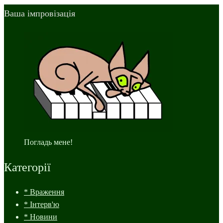
Ваша імпровізація
Погладь мене!
Категорії
* Враження
* Інтерв'ю
* Новини