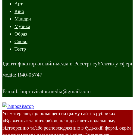
Арт
Кіно
Мандри
Музика
Образ
Слово
Театр
Ідентифікатор онлайн-медіа в Реєстрі суб’єктів у сфері
медіа: R40-05747
E-mail: improvisator.media@gmail.com
Усі матеріали, що розміщені на цьому сайті в рубриках
«Враження» та «Інтерв'ю», не підлягають подальшому
відтворенню та/або розповсюдженню в будь-якій формі, окрім