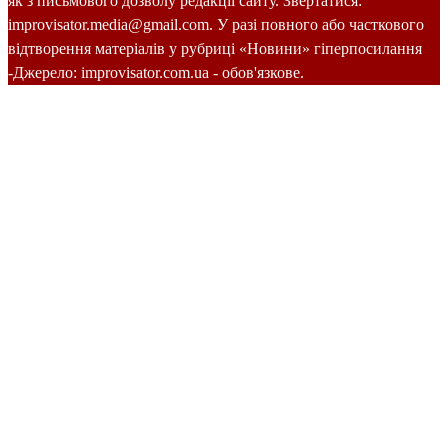
як з письмового дозволу редакції сайту. Звертатися:
improvisator.media@gmail.com. У разі повного або часткового
відтворення матеріалів у рубриці «Новини» гіперпосилання
-Джерело: improvisator.com.ua - обов'язкове.