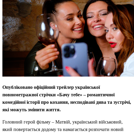
Опубліковано офіційний трейлер української
повнометражної стрічки «Бачу тебе» – романтичної
комедійної історії про кохання, несподівані дива та зустрічі,
які можуть змінити життя.
Головний герой фільму – Матвій, український військовий,
який повертається додому та намагається розпочати новий