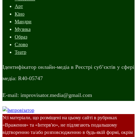
Арт
Кіно
Мандри
Музика
Образ
Слово
Театр
Ідентифікатор онлайн-медіа в Реєстрі суб’єктів у сфері
медіа: R40-05747
E-mail: improvisator.media@gmail.com
Усі матеріали, що розміщені на цьому сайті в рубриках
«Враження» та «Інтерв'ю», не підлягають подальшому
відтворенню та/або розповсюдженню в будь-якій формі, окрім