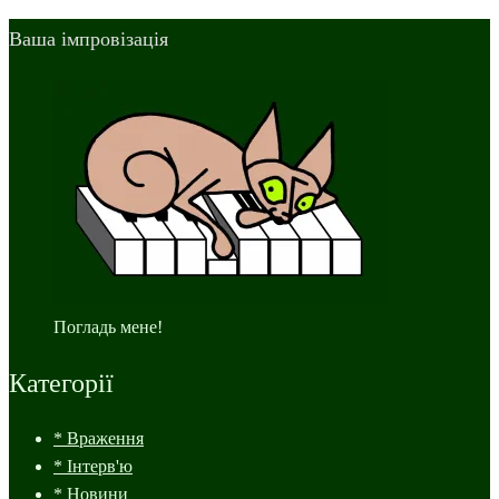
Ваша імпровізація
Погладь мене!
Категорії
* Враження
* Інтерв'ю
* Новини