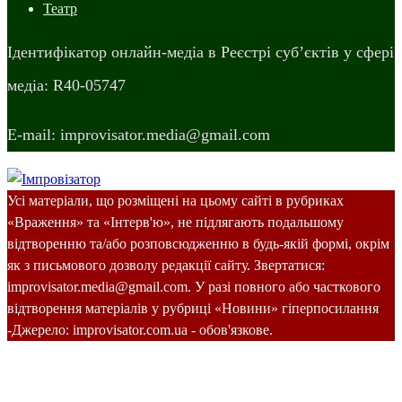
Театр
Ідентифікатор онлайн-медіа в Реєстрі суб’єктів у сфері
медіа: R40-05747
E-mail: improvisator.media@gmail.com
Усі матеріали, що розміщені на цьому сайті в рубриках
«Враження» та «Інтерв'ю», не підлягають подальшому
відтворенню та/або розповсюдженню в будь-якій формі, окрім
як з письмового дозволу редакції сайту. Звертатися:
improvisator.media@gmail.com. У разі повного або часткового
відтворення матеріалів у рубриці «Новини» гіперпосилання
-Джерело: improvisator.com.ua - обов'язкове.