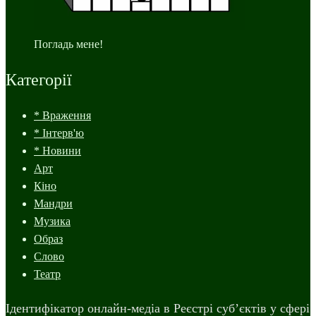
Погладь мене!
Категорії
* Враження
* Інтерв'ю
* Новини
Арт
Кіно
Мандри
Музика
Образ
Слово
Театр
Ідентифікатор онлайн-медіа в Реєстрі суб’єктів у сфері